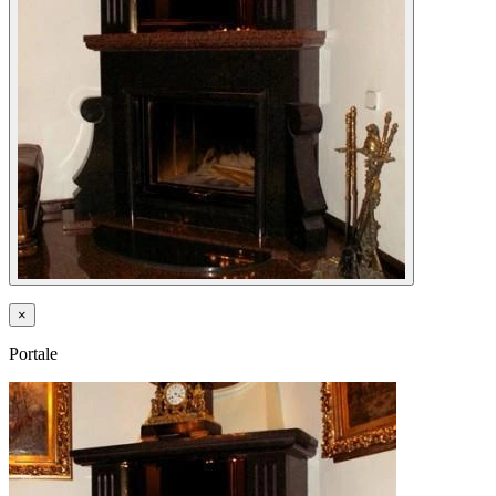
×
Portale