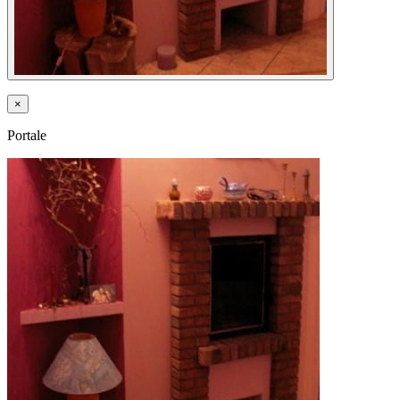
×
Portale