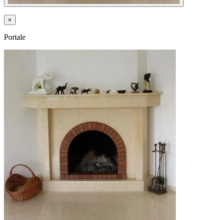
×
Portale